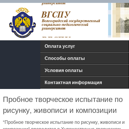
Перейти к основному
Оплата
содержанию
услуг
ФГБОУ
Оплата услуг
ВПО
Способы оплаты
"ВГСПУ"
Условия оплаты
Контактная информация
Пробное творческое испытание по
рисунку, живописи и композиции
"Пробное творческое испытание по рисунку, живописи и
композиции" проводится в Художественно-творческом