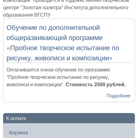
центре "Золотая палитра" Института дополнительного
образования ВГСПУ
Обучение по дополнительной
общеразвивающей программе
«Пробное творческое испытание по
рисунку, живописи и композиции»
Оплачивается очное обучение по программе
"Пробное творческое испытание по рисунку,
живописи и композиции".
Стоимость 2500 рублей.
Подробнее
о О
доп
об
про
К оплате
«П
тво
Корзина
исп