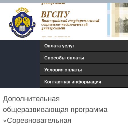
Перейти к основному
Оплата
содержанию
услуг
ФГБОУ
Оплата услуг
ВПО
Способы оплаты
"ВГСПУ"
Условия оплаты
Контактная информация
Дополнительная
общеразвивающая программа
«Соревновательная